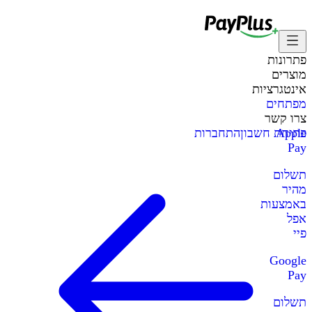
פתרונות
מוצרים
אינטגרציות
מפתחים
צרו קשר
Apple
פתיחת חשבון
התחברות
Pay
תשלום
מהיר
באמצעות
אפל
פיי
Google
Pay
תשלום