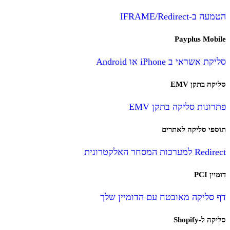
הטמעה ב-IFRAME/Redirect
Payplus Mobile
סליקת אשראי ב iPhone או Android
סליקה בתקן EMV
פתרונות סליקה בתקן EMV
תוספי סליקה לאתרים
Redirect למערכות המסחר האלקטרונית
דומיין PCI
דף סליקה מאובטח עם הדומיין שלך
סליקה ל-Shopify