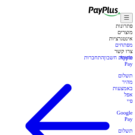
פתרונות
מוצרים
אינטגרציות
מפתחים
צרו קשר
Apple
פתיחת חשבון
התחברות
Pay
תשלום
מהיר
באמצעות
אפל
פיי
Google
Pay
תשלום