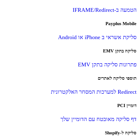
הטמעה ב-IFRAME/Redirect
Payplus Mobile
סליקת אשראי ב iPhone או Android
סליקה בתקן EMV
פתרונות סליקה בתקן EMV
תוספי סליקה לאתרים
Redirect למערכות המסחר האלקטרונית
דומיין PCI
דף סליקה מאובטח עם הדומיין שלך
סליקה ל-Shopify