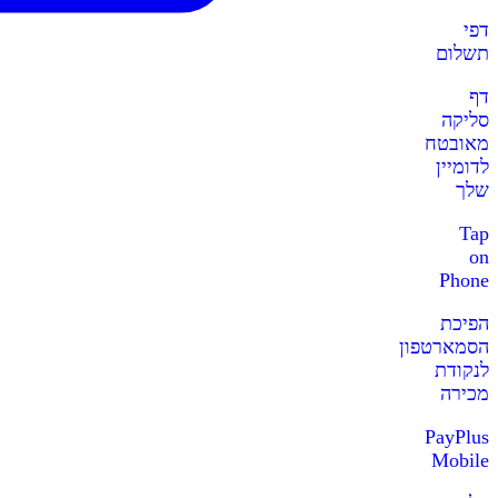
דפי
תשלום
דף
סליקה
מאובטח
לדומיין
שלך
Tap
on
Phone
הפיכת
הסמארטפון
לנקודת
מכירה
PayPlus
Mobile