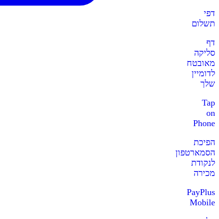
דפי
תשלום
דף
סליקה
מאובטח
לדומיין
שלך
Tap
on
Phone
הפיכת
הסמארטפון
לנקודת
מכירה
PayPlus
Mobile