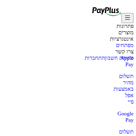
פתרונות
מוצרים
אינטגרציות
מפתחים
צרו קשר
Apple
פתיחת חשבון
התחברות
Pay
תשלום
מהיר
באמצעות
אפל
פיי
Google
Pay
תשלום