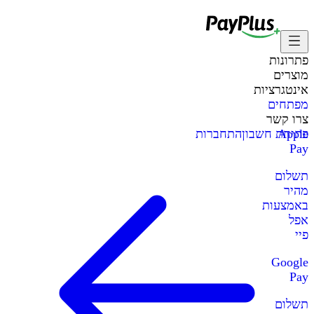
פתרונות
מוצרים
אינטגרציות
מפתחים
צרו קשר
Apple
פתיחת חשבון
התחברות
Pay
תשלום
מהיר
באמצעות
אפל
פיי
Google
Pay
תשלום