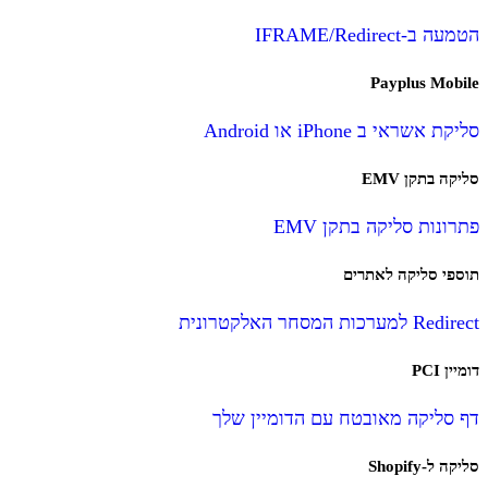
הטמעה ב-IFRAME/Redirect
Payplus Mobile
סליקת אשראי ב iPhone או Android
סליקה בתקן EMV
פתרונות סליקה בתקן EMV
תוספי סליקה לאתרים
Redirect למערכות המסחר האלקטרונית
דומיין PCI
דף סליקה מאובטח עם הדומיין שלך
סליקה ל-Shopify