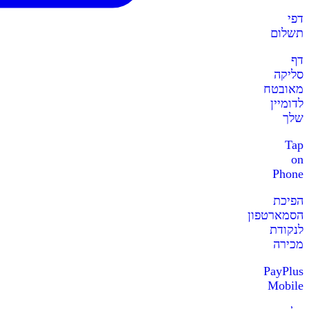
דפי
תשלום
דף
סליקה
מאובטח
לדומיין
שלך
Tap
on
Phone
הפיכת
הסמארטפון
לנקודת
מכירה
PayPlus
Mobile