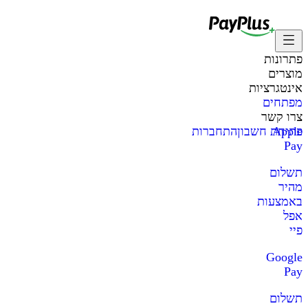
פתרונות
מוצרים
אינטגרציות
מפתחים
צרו קשר
Apple
פתיחת חשבון
התחברות
Pay
תשלום
מהיר
באמצעות
אפל
פיי
Google
Pay
תשלום