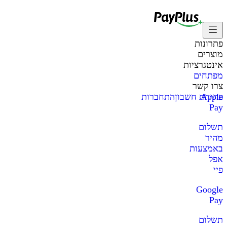
פתרונות
מוצרים
אינטגרציות
מפתחים
צרו קשר
Apple
פתיחת חשבון
התחברות
Pay
תשלום
מהיר
באמצעות
אפל
פיי
Google
Pay
תשלום