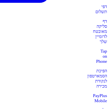
דפי
תשלום
דף
סליקה
מאובטח
לדומיין
שלך
Tap
on
Phone
הפיכת
הסמארטפון
לנקודת
מכירה
PayPlus
Mobile