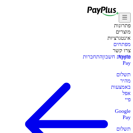
פתרונות
מוצרים
אינטגרציות
מפתחים
צרו קשר
Apple
פתיחת חשבון
התחברות
Pay
תשלום
מהיר
באמצעות
אפל
פיי
Google
Pay
תשלום