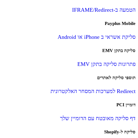
הטמעה ב-IFRAME/Redirect
Payplus Mobile
סליקת אשראי ב iPhone או Android
סליקה בתקן EMV
פתרונות סליקה בתקן EMV
תוספי סליקה לאתרים
Redirect למערכות המסחר האלקטרונית
דומיין PCI
דף סליקה מאובטח עם הדומיין שלך
סליקה ל-Shopify