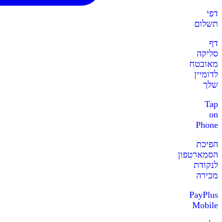
דפי
תשלום
דף
סליקה
מאובטח
לדומיין
שלך
Tap
on
Phone
הפיכת
הסמארטפון
לנקודת
מכירה
PayPlus
Mobile