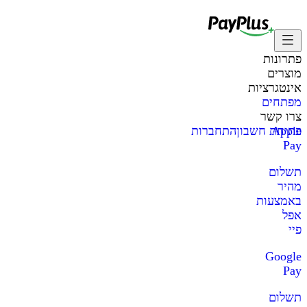
פתרונות
מוצרים
אינטגרציות
מפתחים
צרו קשר
Apple
פתיחת חשבון
התחברות
Pay
תשלום
מהיר
באמצעות
אפל
פיי
Google
Pay
תשלום