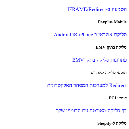
הטמעה ב-IFRAME/Redirect
Payplus Mobile
סליקת אשראי ב iPhone או Android
סליקה בתקן EMV
פתרונות סליקה בתקן EMV
תוספי סליקה לאתרים
Redirect למערכות המסחר האלקטרונית
דומיין PCI
דף סליקה מאובטח עם הדומיין שלך
סליקה ל-Shopify