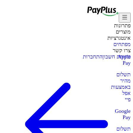
פתרונות
מוצרים
אינטגרציות
מפתחים
צרו קשר
Apple
פתיחת חשבון
התחברות
Pay
תשלום
מהיר
באמצעות
אפל
פיי
Google
Pay
תשלום