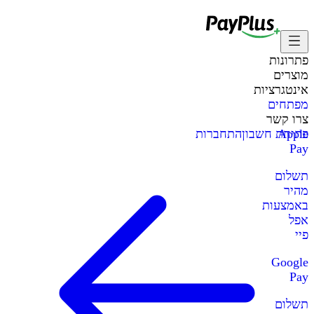
פתרונות
מוצרים
אינטגרציות
מפתחים
צרו קשר
Apple
פתיחת חשבון
התחברות
Pay
תשלום
מהיר
באמצעות
אפל
פיי
Google
Pay
תשלום