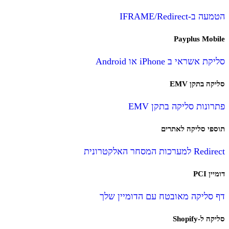
הטמעה ב-IFRAME/Redirect
Payplus Mobile
סליקת אשראי ב iPhone או Android
סליקה בתקן EMV
פתרונות סליקה בתקן EMV
תוספי סליקה לאתרים
Redirect למערכות המסחר האלקטרונית
דומיין PCI
דף סליקה מאובטח עם הדומיין שלך
סליקה ל-Shopify