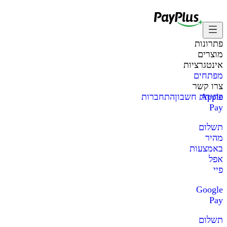
פתרונות
מוצרים
אינטגרציות
מפתחים
צרו קשר
Apple
פתיחת חשבון
התחברות
Pay
תשלום
מהיר
באמצעות
אפל
פיי
Google
Pay
תשלום