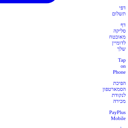
דפי
תשלום
דף
סליקה
מאובטח
לדומיין
שלך
Tap
on
Phone
הפיכת
הסמארטפון
לנקודת
מכירה
PayPlus
Mobile