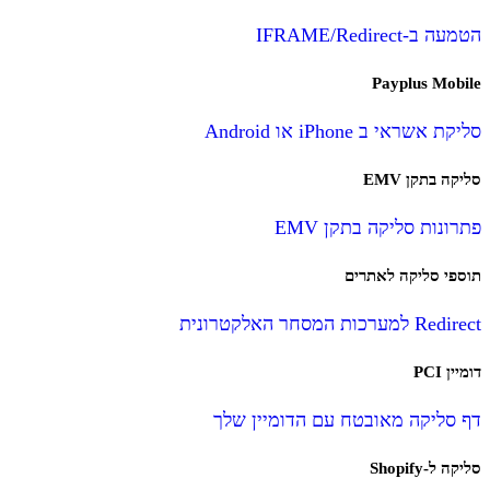
הטמעה ב-IFRAME/Redirect
Payplus Mobile
סליקת אשראי ב iPhone או Android
סליקה בתקן EMV
פתרונות סליקה בתקן EMV
תוספי סליקה לאתרים
Redirect למערכות המסחר האלקטרונית
דומיין PCI
דף סליקה מאובטח עם הדומיין שלך
סליקה ל-Shopify