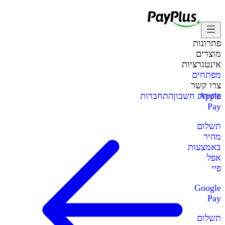
פתרונות
מוצרים
אינטגרציות
מפתחים
צרו קשר
Apple
פתיחת חשבון
התחברות
Pay
תשלום
מהיר
באמצעות
אפל
פיי
Google
Pay
תשלום