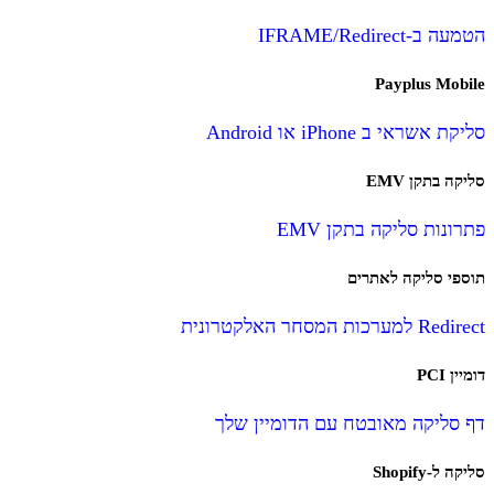
הטמעה ב-IFRAME/Redirect
Payplus Mobile
סליקת אשראי ב iPhone או Android
סליקה בתקן EMV
פתרונות סליקה בתקן EMV
תוספי סליקה לאתרים
Redirect למערכות המסחר האלקטרונית
דומיין PCI
דף סליקה מאובטח עם הדומיין שלך
סליקה ל-Shopify