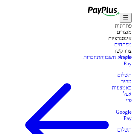
פתרונות
מוצרים
אינטגרציות
מפתחים
צרו קשר
Apple
פתיחת חשבון
התחברות
Pay
תשלום
מהיר
באמצעות
אפל
פיי
Google
Pay
תשלום