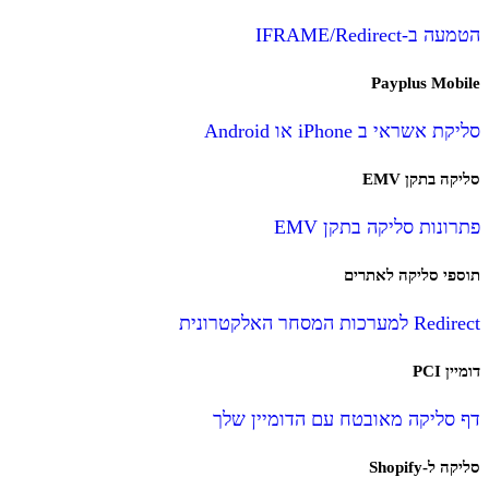
הטמעה ב-IFRAME/Redirect
Payplus Mobile
סליקת אשראי ב iPhone או Android
סליקה בתקן EMV
פתרונות סליקה בתקן EMV
תוספי סליקה לאתרים
Redirect למערכות המסחר האלקטרונית
דומיין PCI
דף סליקה מאובטח עם הדומיין שלך
סליקה ל-Shopify