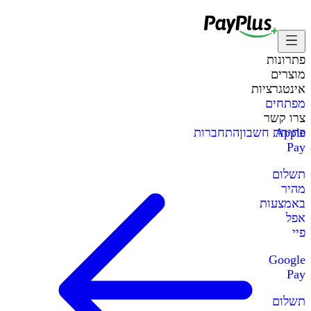
פתרונות
מוצרים
אינטגרציות
מפתחים
צרו קשר
Apple
פתיחת חשבון
התחברות
Pay
תשלום
מהיר
באמצעות
אפל
פיי
Google
Pay
תשלום