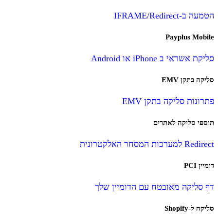
הטמעה ב-IFRAME/Redirect
Payplus Mobile
סליקת אשראי ב iPhone או Android
סליקה בתקן EMV
פתרונות סליקה בתקן EMV
תוספי סליקה לאתרים
Redirect למערכות המסחר האלקטרונית
דומיין PCI
דף סליקה מאובטח עם הדומיין שלך
סליקה ל-Shopify