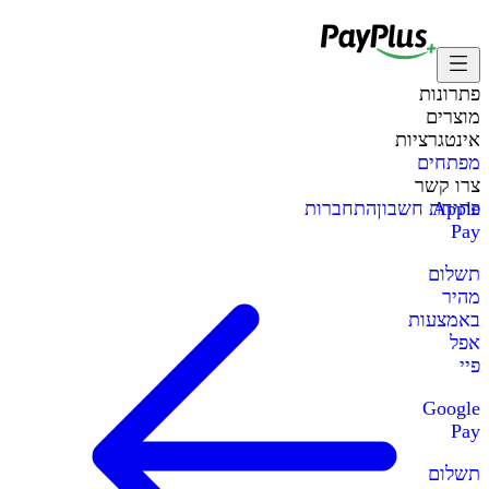
פתרונות
מוצרים
אינטגרציות
מפתחים
צרו קשר
Apple
פתיחת חשבון
התחברות
Pay
תשלום
מהיר
באמצעות
אפל
פיי
Google
Pay
תשלום