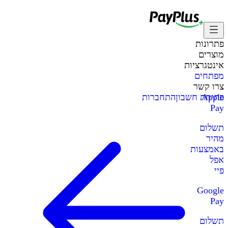
פתרונות
מוצרים
אינטגרציות
מפתחים
צרו קשר
Apple
פתיחת חשבון
התחברות
Pay
תשלום
מהיר
באמצעות
אפל
פיי
Google
Pay
תשלום