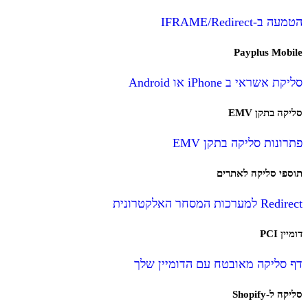
הטמעה ב-IFRAME/Redirect
Payplus Mobile
סליקת אשראי ב iPhone או Android
סליקה בתקן EMV
פתרונות סליקה בתקן EMV
תוספי סליקה לאתרים
Redirect למערכות המסחר האלקטרונית
דומיין PCI
דף סליקה מאובטח עם הדומיין שלך
סליקה ל-Shopify