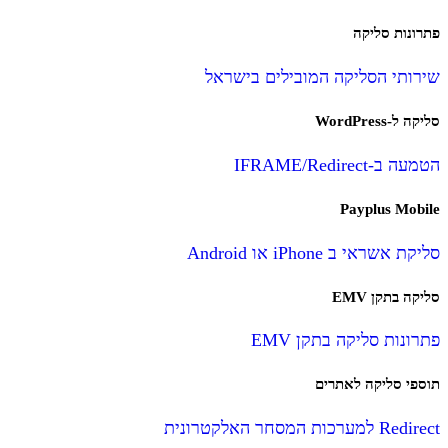
פתרונות סליקה
שירותי הסליקה המובילים בישראל
סליקה ל-WordPress
הטמעה ב-IFRAME/Redirect
Payplus Mobile
סליקת אשראי ב iPhone או Android
סליקה בתקן EMV
פתרונות סליקה בתקן EMV
תוספי סליקה לאתרים
Redirect למערכות המסחר האלקטרונית