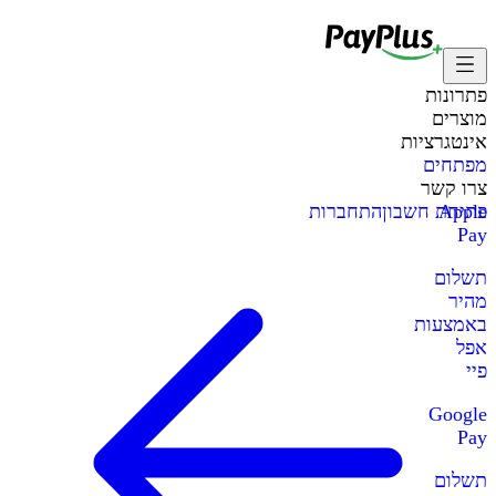
פתרונות
מוצרים
אינטגרציות
מפתחים
צרו קשר
Apple
פתיחת חשבון
התחברות
Pay
תשלום
מהיר
באמצעות
אפל
פיי
Google
Pay
תשלום