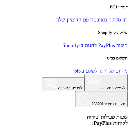
דומיין PCI
דף סליקה מאובטח עם הדומיין שלך
סליקה ל-Shopify
חיבור PayPlus לחנות ב-Shopify
תשלום בביט
מהיום קל יותר לשלם ב-bit
לצפייה בתעודה
לצפייה בתעודה
תעודת רישום
:
258901
שעות פעילות שירות
לקוחות PayPlus: