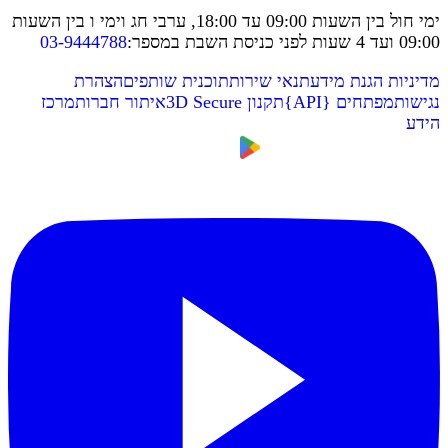
ימי חול בין השעות 09:00 עד 18:00, ערבי חג וימי ו בין השעות
09:00 ועד 4 שעות לפני כניסת השבת במספר
:
03-9444788
מדיניות הגנת מידע
תנאי שירות
תוכנית שותפים
הצהרת
נגישות
מפתחים
{
API
}
תקנון 3D Secure
איתור חברות
מרכז
הידע