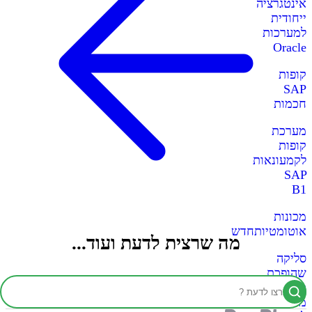
אינטגרציה
ייחודית
למערכות
Oracle
קופות
SAP
חכמות
מערכת
קופות
לקמעונאות
SAP
B1
מכונות
אוטומטיות
חדש
מה שרצית לדעת ועוד...
סליקה
שהופכת
כל
מכונה