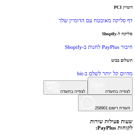
דומיין PCI
דף סליקה מאובטח עם הדומיין שלך
סליקה ל-Shopify
חיבור PayPlus לחנות ב-Shopify
תשלום בביט
מהיום קל יותר לשלם ב-bit
לצפייה בתעודה
לצפייה בתעודה
תעודת רישום
:
258901
שעות פעילות שירות
לקוחות PayPlus: