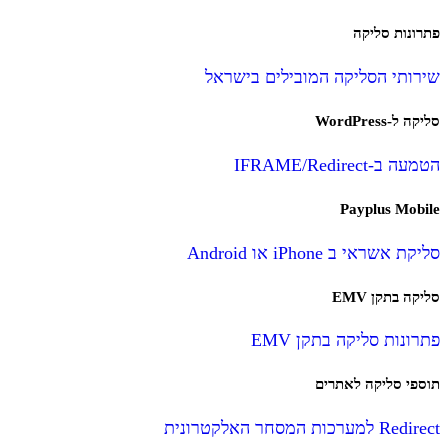
פתרונות סליקה
שירותי הסליקה המובילים בישראל
סליקה ל-WordPress
הטמעה ב-IFRAME/Redirect
Payplus Mobile
סליקת אשראי ב iPhone או Android
סליקה בתקן EMV
פתרונות סליקה בתקן EMV
תוספי סליקה לאתרים
Redirect למערכות המסחר האלקטרונית