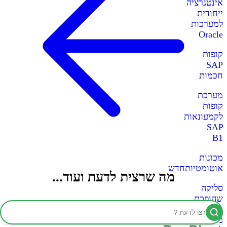
אינטגרציה
ייחודית
למערכות
Oracle
קופות
SAP
חכמות
מערכת
קופות
לקמעונאות
SAP
B1
מכונות
אוטומטיות
חדש
מה שרצית לדעת ועוד...
סליקה
שהופכת
כל
מכונה