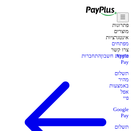
פתרונות
מוצרים
אינטגרציות
מפתחים
צרו קשר
Apple
פתיחת חשבון
התחברות
Pay
תשלום
מהיר
באמצעות
אפל
פיי
Google
Pay
תשלום