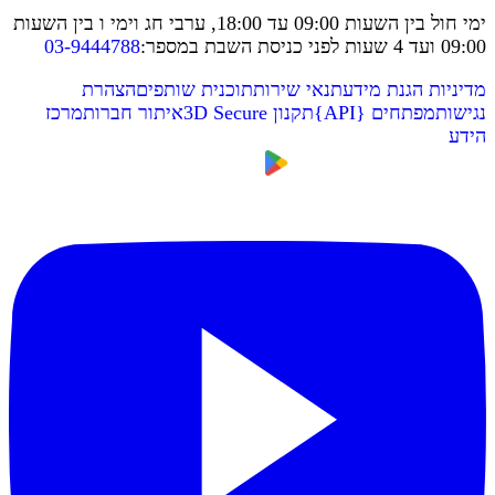
ימי חול בין השעות 09:00 עד 18:00, ערבי חג וימי ו בין השעות
09:00 ועד 4 שעות לפני כניסת השבת במספר
:
03-9444788
מדיניות הגנת מידע
תנאי שירות
תוכנית שותפים
הצהרת
נגישות
מפתחים
{
API
}
תקנון 3D Secure
איתור חברות
מרכז
הידע