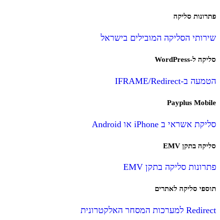
פתרונות סליקה
שירותי הסליקה המובילים בישראל
סליקה ל-WordPress
הטמעה ב-IFRAME/Redirect
Payplus Mobile
סליקת אשראי ב iPhone או Android
סליקה בתקן EMV
פתרונות סליקה בתקן EMV
תוספי סליקה לאתרים
Redirect למערכות המסחר האלקטרונית