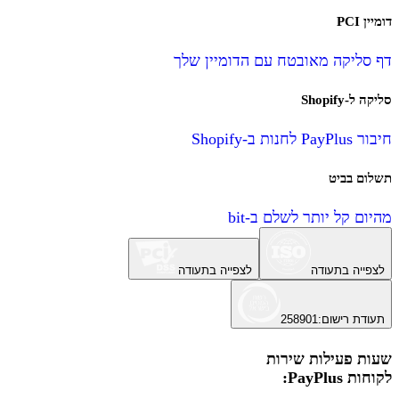
דומיין PCI
דף סליקה מאובטח עם הדומיין שלך
סליקה ל-Shopify
חיבור PayPlus לחנות ב-Shopify
תשלום בביט
מהיום קל יותר לשלם ב-bit
לצפייה בתעודה
לצפייה בתעודה
תעודת רישום
:
258901
שעות פעילות שירות
לקוחות PayPlus: