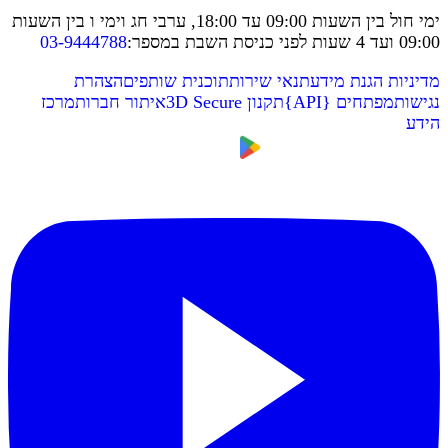
ימי חול בין השעות 09:00 עד 18:00, ערבי חג וימי ו בין השעות
09:00 ועד 4 שעות לפני כניסת השבת במספר
:
03-9444788
מדיניות הגנת מידע
תנאי שירות
תוכנית שותפים
הצהרת
נגישות
מפתחים
{
API
}
תקנון 3D Secure
איתור חברות
מרכז
הידע