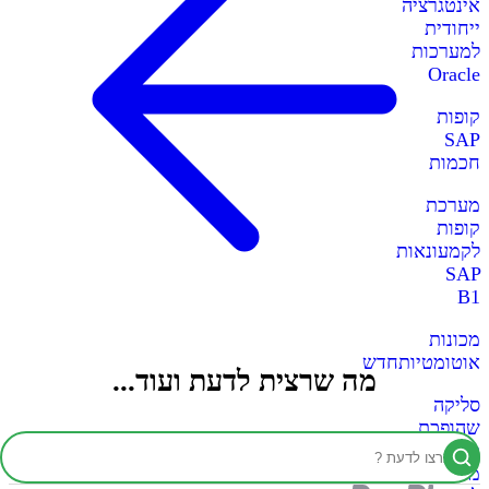
אינטגרציה
ייחודית
למערכות
Oracle
קופות
SAP
חכמות
מערכת
קופות
לקמעונאות
SAP
B1
מכונות
אוטומטיות
חדש
מה שרצית לדעת ועוד...
סליקה
שהופכת
כל
מכונה