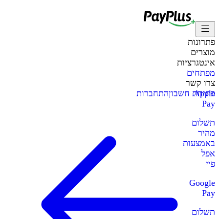
פתרונות
מוצרים
אינטגרציות
מפתחים
צרו קשר
Apple
פתיחת חשבון
התחברות
Pay
תשלום
מהיר
באמצעות
אפל
פיי
Google
Pay
תשלום