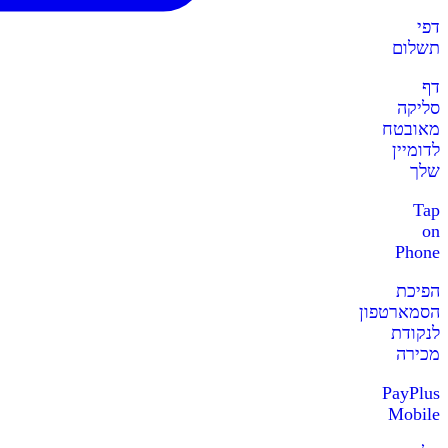
דפי
תשלום
דף
סליקה
מאובטח
לדומיין
שלך
Tap
on
Phone
הפיכת
הסמארטפון
לנקודת
מכירה
PayPlus
Mobile