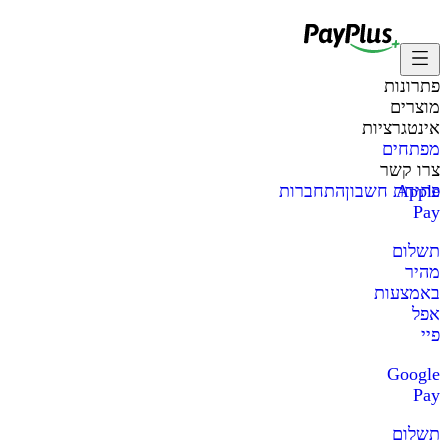
פתרונות
מוצרים
אינטגרציות
מפתחים
צרו קשר
Apple
פתיחת חשבון
התחברות
Pay
תשלום
מהיר
באמצעות
אפל
פיי
Google
Pay
תשלום