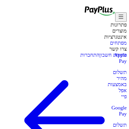
פתרונות
מוצרים
אינטגרציות
מפתחים
צרו קשר
Apple
פתיחת חשבון
התחברות
Pay
תשלום
מהיר
באמצעות
אפל
פיי
Google
Pay
תשלום