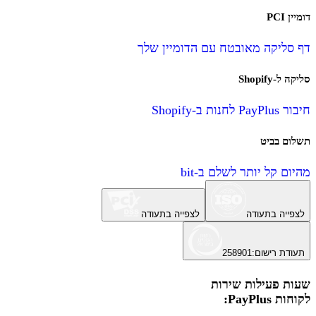
דומיין PCI
דף סליקה מאובטח עם הדומיין שלך
סליקה ל-Shopify
חיבור PayPlus לחנות ב-Shopify
תשלום בביט
מהיום קל יותר לשלם ב-bit
לצפייה בתעודה
לצפייה בתעודה
תעודת רישום
:
258901
שעות פעילות שירות
לקוחות PayPlus: