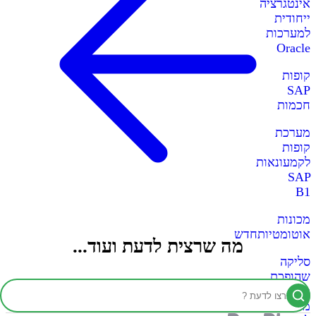
אינטגרציה
ייחודית
למערכות
Oracle
קופות
SAP
חכמות
מערכת
קופות
לקמעונאות
SAP
B1
מכונות
אוטומטיות
חדש
מה שרצית לדעת ועוד...
סליקה
שהופכת
כל
מכונה