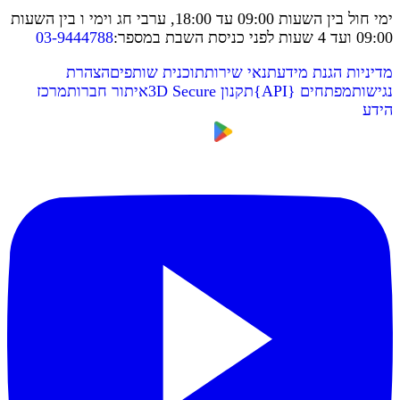
ימי חול בין השעות 09:00 עד 18:00, ערבי חג וימי ו בין השעות
09:00 ועד 4 שעות לפני כניסת השבת במספר
:
03-9444788
מדיניות הגנת מידע
תנאי שירות
תוכנית שותפים
הצהרת
נגישות
מפתחים
{
API
}
תקנון 3D Secure
איתור חברות
מרכז
הידע