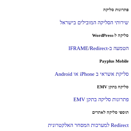
פתרונות סליקה
שירותי הסליקה המובילים בישראל
סליקה ל-WordPress
הטמעה ב-IFRAME/Redirect
Payplus Mobile
סליקת אשראי ב iPhone או Android
סליקה בתקן EMV
פתרונות סליקה בתקן EMV
תוספי סליקה לאתרים
Redirect למערכות המסחר האלקטרונית