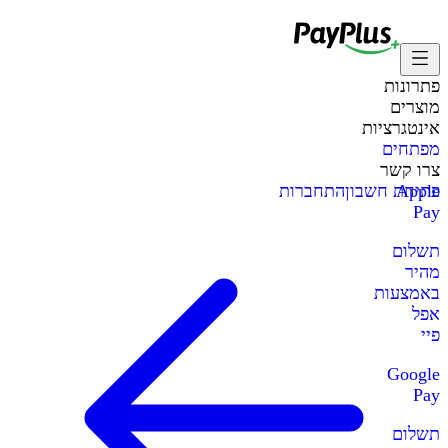
פתרונות
מוצרים
אינטגרציות
מפתחים
צרו קשר
Apple
פתיחת חשבון
התחברות
Pay
תשלום
מהיר
באמצעות
אפל
פיי
Google
Pay
תשלום