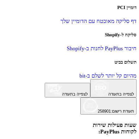
דומיין PCI
דף סליקה מאובטח עם הדומיין שלך
סליקה ל-Shopify
חיבור PayPlus לחנות ב-Shopify
תשלום בביט
מהיום קל יותר לשלם ב-bit
לצפייה בתעודה
לצפייה בתעודה
תעודת רישום
:
258901
שעות פעילות שירות
לקוחות PayPlus: