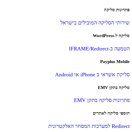
פתרונות סליקה
שירותי הסליקה המובילים בישראל
סליקה ל-WordPress
הטמעה ב-IFRAME/Redirect
Payplus Mobile
סליקת אשראי ב iPhone או Android
סליקה בתקן EMV
פתרונות סליקה בתקן EMV
תוספי סליקה לאתרים
Redirect למערכות המסחר האלקטרונית