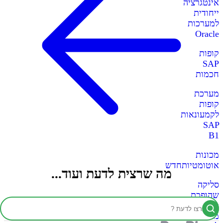
אינטגרציה
ייחודית
למערכות
Oracle
קופות
SAP
חכמות
מערכת
קופות
לקמעונאות
SAP
B1
מכונות
אוטומטיות
חדש
מה שרצית לדעת ועוד...
סליקה
שהופכת
כל
מכונה