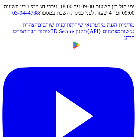
ימי חול בין השעות 09:00 עד 18:00, ערבי חג וימי ו בין השעות
09:00 ועד 4 שעות לפני כניסת השבת במספר
:
03-9444788
מדיניות הגנת מידע
תנאי שירות
תוכנית שותפים
הצהרת
נגישות
מפתחים
{
API
}
תקנון 3D Secure
איתור חברות
מרכז
הידע