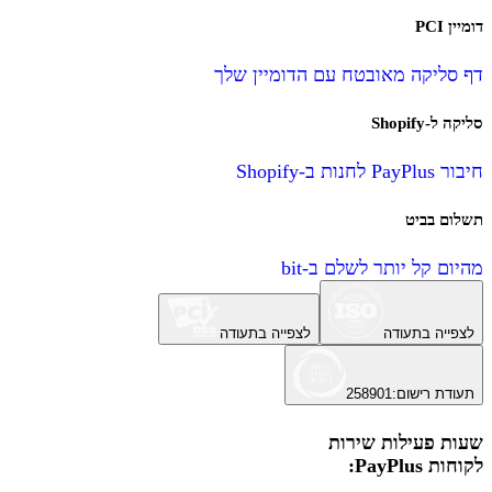
דומיין PCI
דף סליקה מאובטח עם הדומיין שלך
סליקה ל-Shopify
חיבור PayPlus לחנות ב-Shopify
תשלום בביט
מהיום קל יותר לשלם ב-bit
לצפייה בתעודה
לצפייה בתעודה
תעודת רישום
:
258901
שעות פעילות שירות
לקוחות PayPlus: