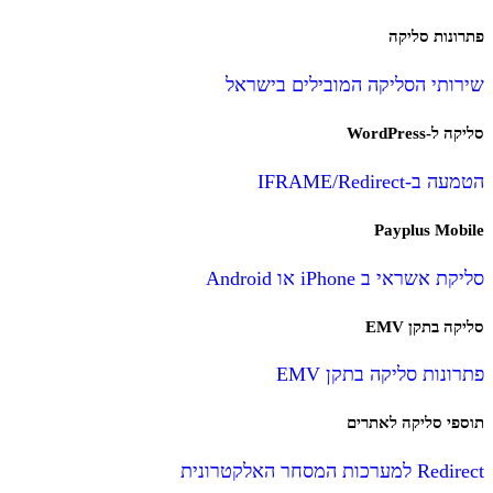
פתרונות סליקה
שירותי הסליקה המובילים בישראל
סליקה ל-WordPress
הטמעה ב-IFRAME/Redirect
Payplus Mobile
סליקת אשראי ב iPhone או Android
סליקה בתקן EMV
פתרונות סליקה בתקן EMV
תוספי סליקה לאתרים
Redirect למערכות המסחר האלקטרונית