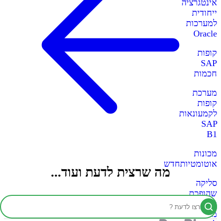
אינטגרציה
ייחודית
למערכות
Oracle
קופות
SAP
חכמות
מערכת
קופות
לקמעונאות
SAP
B1
מכונות
אוטומטיות
חדש
מה שרצית לדעת ועוד...
סליקה
שהופכת
כל
מכונה