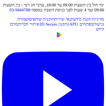
ימי חול בין השעות 09:00 עד 18:00, ערבי חג וימי ו בין השעות
09:00 ועד 4 שעות לפני כניסת השבת במספר
:
03-9444788
מדיניות הגנת מידע
תנאי שירות
תוכנית שותפים
הצהרת
נגישות
מפתחים
{
API
}
תקנון 3D Secure
איתור חברות
מרכז
הידע