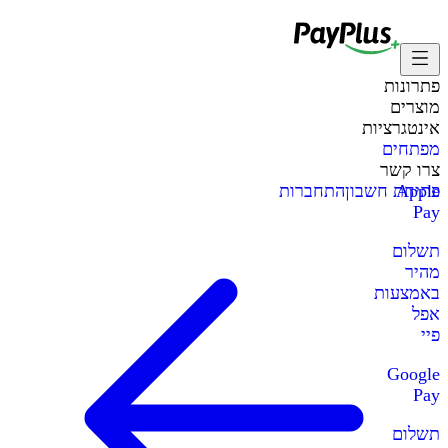
פתרונות
מוצרים
אינטגרציות
מפתחים
צרו קשר
Apple
פתיחת חשבון
התחברות
Pay
תשלום
מהיר
באמצעות
אפל
פיי
Google
Pay
תשלום