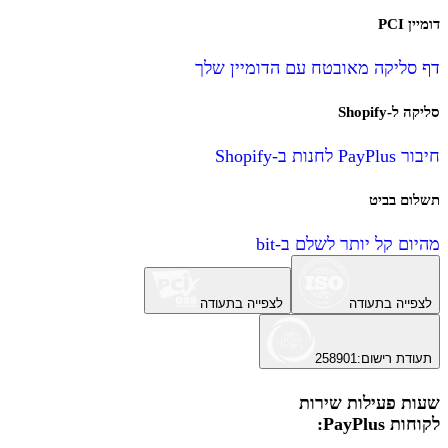
דומיין PCI
דף סליקה מאובטח עם הדומיין שלך
סליקה ל-Shopify
חיבור PayPlus לחנות ב-Shopify
תשלום בביט
מהיום קל יותר לשלם ב-bit
לצפייה בתעודה
לצפייה בתעודה
תעודת רישום
:
258901
שעות פעילות שירות
לקוחות PayPlus: