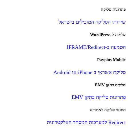
פתרונות סליקה
שירותי הסליקה המובילים בישראל
סליקה ל-WordPress
הטמעה ב-IFRAME/Redirect
Payplus Mobile
סליקת אשראי ב iPhone או Android
סליקה בתקן EMV
פתרונות סליקה בתקן EMV
תוספי סליקה לאתרים
Redirect למערכות המסחר האלקטרונית