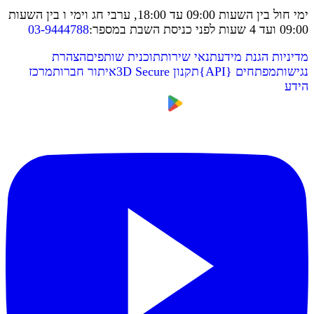
ימי חול בין השעות 09:00 עד 18:00, ערבי חג וימי ו בין השעות
09:00 ועד 4 שעות לפני כניסת השבת במספר
:
03-9444788
מדיניות הגנת מידע
תנאי שירות
תוכנית שותפים
הצהרת
נגישות
מפתחים
{
API
}
תקנון 3D Secure
איתור חברות
מרכז
הידע