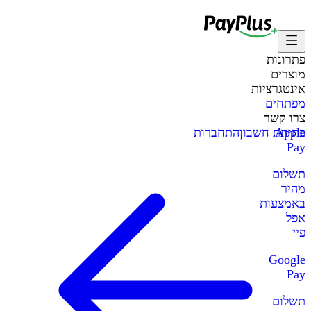
פתרונות
מוצרים
אינטגרציות
מפתחים
צרו קשר
Apple
פתיחת חשבון
התחברות
Pay
תשלום
מהיר
באמצעות
אפל
פיי
Google
Pay
תשלום