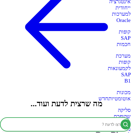
אינטגרציה
ייחודית
למערכות
Oracle
קופות
SAP
חכמות
מערכת
קופות
לקמעונאות
SAP
B1
מכונות
אוטומטיות
חדש
מה שרצית לדעת ועוד...
סליקה
שהופכת
כל
מכונה