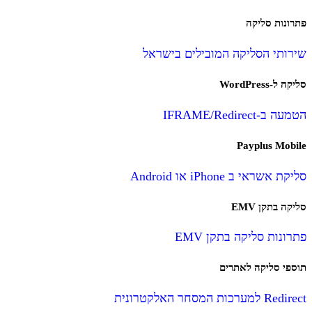
פתרונות סליקה
שירותי הסליקה המובילים בישראל
סליקה ל-WordPress
הטמעה ב-IFRAME/Redirect
Payplus Mobile
סליקת אשראי ב iPhone או Android
סליקה בתקן EMV
פתרונות סליקה בתקן EMV
תוספי סליקה לאתרים
Redirect למערכות המסחר האלקטרונית