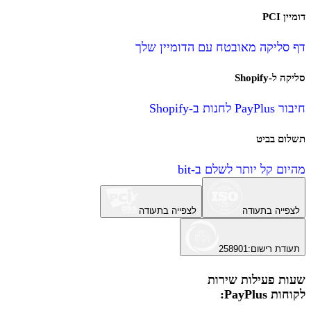
דומיין PCI
דף סליקה מאובטח עם הדומיין שלך
סליקה ל-Shopify
חיבור PayPlus לחנות ב-Shopify
תשלום בביט
מהיום קל יותר לשלם ב-bit
לצפייה בתעודה
לצפייה בתעודה
תעודת רישום
:
258901
שעות פעילות שירות
לקוחות PayPlus: