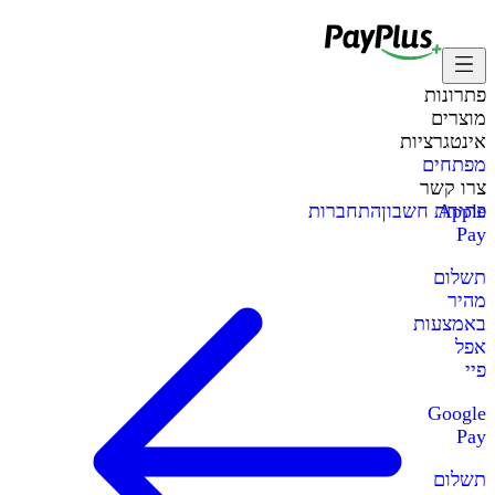
פתרונות
מוצרים
אינטגרציות
מפתחים
צרו קשר
Apple
פתיחת חשבון
התחברות
Pay
תשלום
מהיר
באמצעות
אפל
פיי
Google
Pay
תשלום