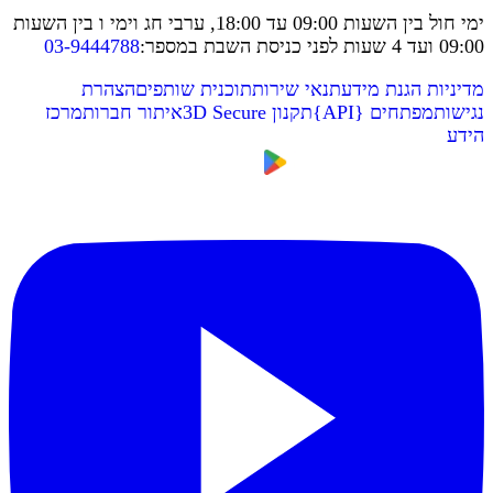
ימי חול בין השעות 09:00 עד 18:00, ערבי חג וימי ו בין השעות
09:00 ועד 4 שעות לפני כניסת השבת במספר
:
03-9444788
מדיניות הגנת מידע
תנאי שירות
תוכנית שותפים
הצהרת
נגישות
מפתחים
{
API
}
תקנון 3D Secure
איתור חברות
מרכז
הידע