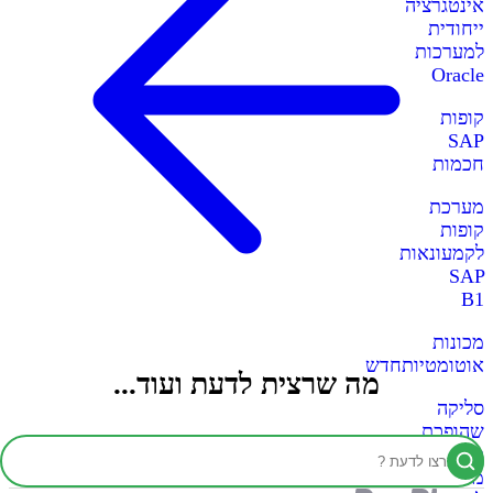
אינטגרציה
ייחודית
למערכות
Oracle
קופות
SAP
חכמות
מערכת
קופות
לקמעונאות
SAP
B1
מכונות
אוטומטיות
חדש
מה שרצית לדעת ועוד...
סליקה
שהופכת
כל
מכונה